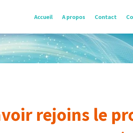
Accueil
A propos
Contact
Co
avoir rejoins le 