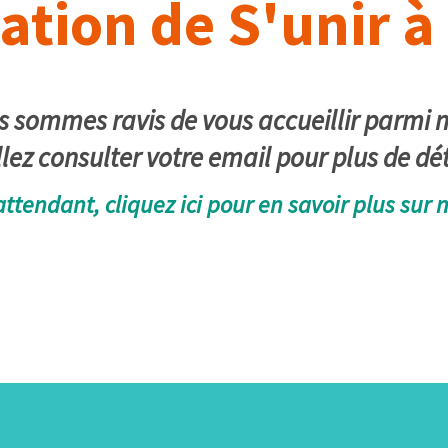
iation de S'unir à 
 sommes ravis de vous accueillir parmi 
llez consulter votre email pour plus de dét
attendant, cliquez ici pour en savoir plus sur 