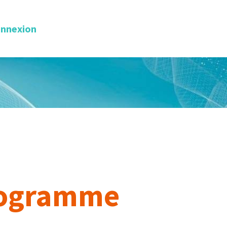
nnexion
programme