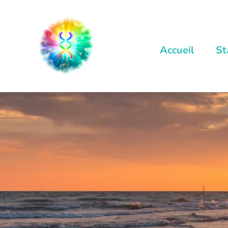
Accueil
St