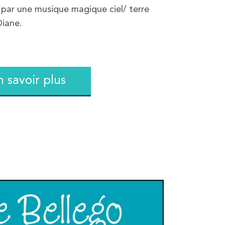
ar une musique magique ciel/ terre
Diane.
n savoir plus