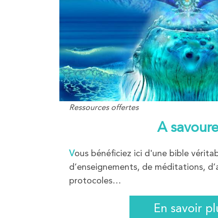
Ressources offertes
A savoure
V
ous bénéficiez ici d'une bible véritab
d’enseignements, de méditations, d’a
protocoles…
En savoir pl