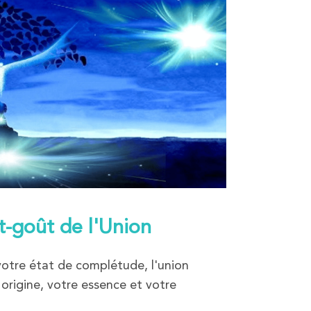
t-goût de l'Union
votre état de complétude, l'union
 origine, votre essence et votre