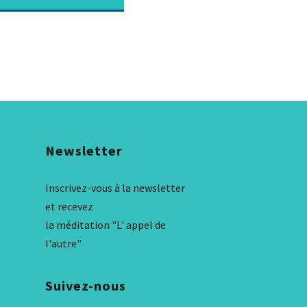
Newsletter
Inscrivez-vous à la newsletter
et recevez
la méditation "L' appel de
l'autre"
Suivez-nous