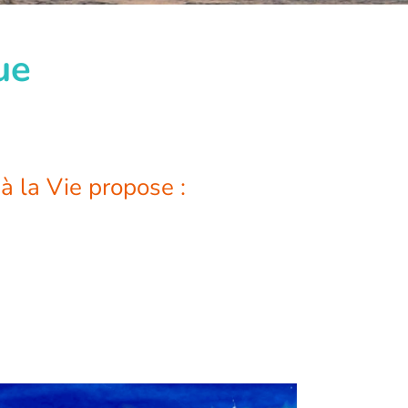
ue
 à la Vie propose :