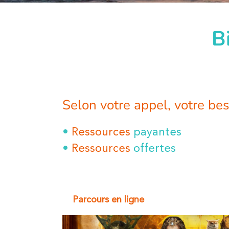
B
Selon votre appel, votre beso
•
Ressources
payantes
•
Ressources
offertes
Parcours en ligne