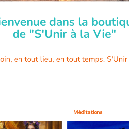
ienvenue dans la boutiq
de "S'Unir à la Vie"
in, en tout lieu, en tout temps, S'Unir
Méditations